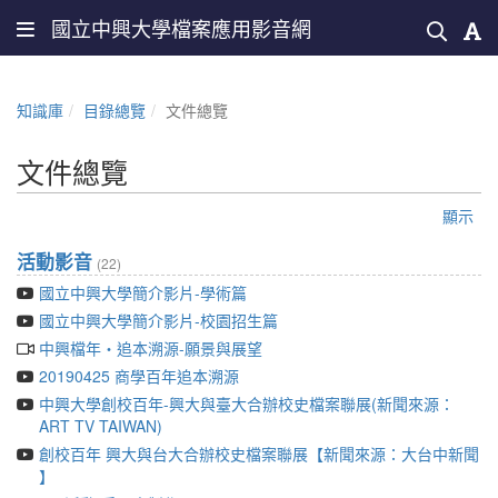
國立中興大學檔案應用影音網
知識庫
目錄總覽
文件總覽
文件總覽
顯示
活動影音
(22)
國立中興大學簡介影片-學術篇
國立中興大學簡介影片-校園招生篇
中興檔年‧追本溯源-願景與展望
20190425 商學百年追本溯源
中興大學創校百年-興大與臺大合辦校史檔案聯展(新聞來源：
ART TV TAIWAN)
創校百年 興大與台大合辦校史檔案聯展【新聞來源：大台中新聞
】