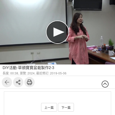
DIY活動-草頭寶寶盆栽製作2-3
長度: 00:38,
瀏覽: 2024,
最近修訂: 2019-05-06
上一篇
下一篇