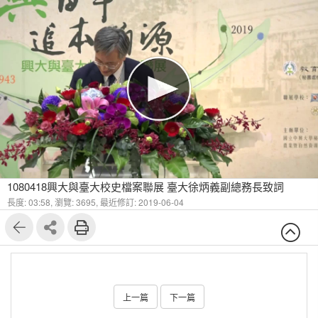
1080418興大與臺大校史檔案聯展 臺大徐炳義副總務長致詞
長度: 03:58,
瀏覽: 3695,
最近修訂: 2019-06-04
上一篇
下一篇