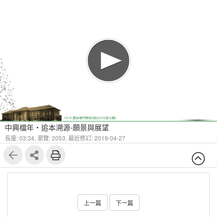
中興檔年‧追本溯源-願景與展望
長度: 03:34,
瀏覽: 2053,
最近修訂: 2019-04-27
上一篇
下一篇