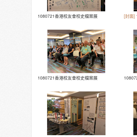
1080721香港校友會校史檔案展
[封面]
1080721香港校友會校史檔案展
108