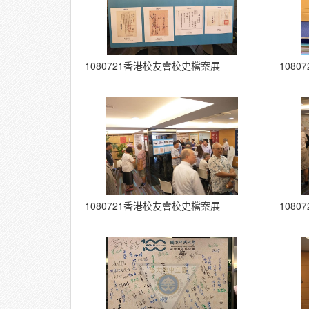
1080721香港校友會校史檔案展
108
1080721香港校友會校史檔案展
108