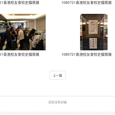
0721香港校友會校史檔案展
1080721香港校友會校史檔案展
0721香港校友會校史檔案展
1080721香港校友會校史檔案展
上一篇
目前沒有討論