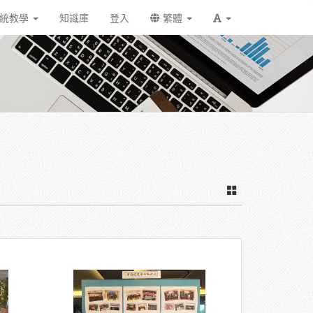
統教學
知識庫
登入
繁體