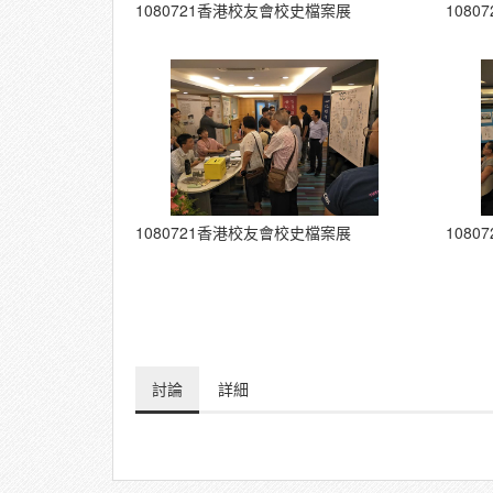
1080721香港校友會校史檔案展
108
1080721香港校友會校史檔案展
108
討論
詳細