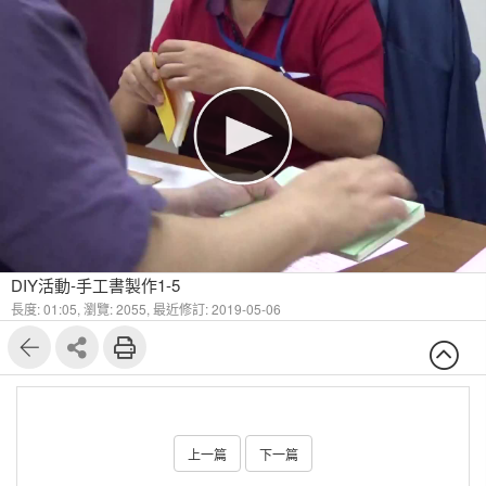
DIY活動-手工書製作1-5
長度: 01:05,
瀏覽: 2055,
最近修訂: 2019-05-06
上一篇
下一篇