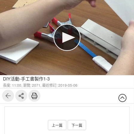
DIY活動-手工書製作1-3
長度: 11:00,
瀏覽: 2071,
最近修訂: 2019-05-06
上一篇
下一篇