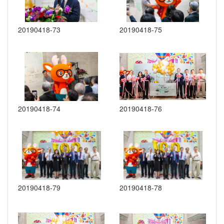
20190418-73
20190418-75
20190418-74
20190418-76
20190418-79
20190418-78