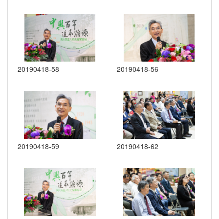
20190418-58
20190418-56
20190418-59
20190418-62