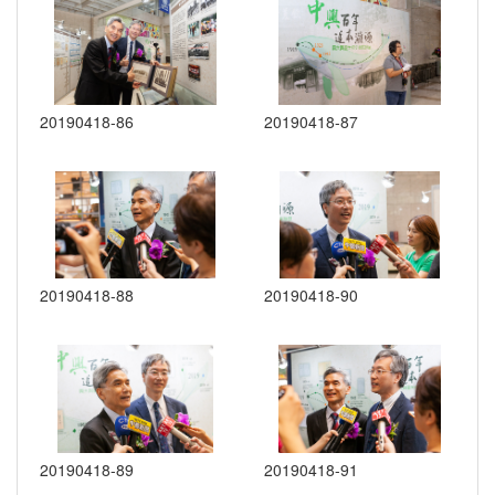
20190418-86
20190418-87
20190418-88
20190418-90
20190418-89
20190418-91