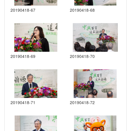
20190418-67
20190418-68
20190418-69
20190418-70
20190418-71
20190418-72